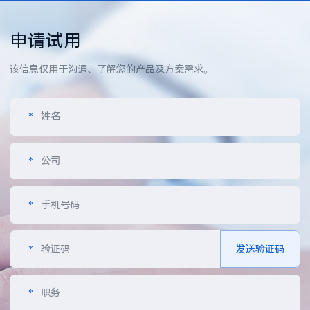
申请试用
该信息仅用于沟通、了解您的产品及方案需求。
*
姓名
*
公司
*
手机号码
*
验证码
发送验证码
*
职务