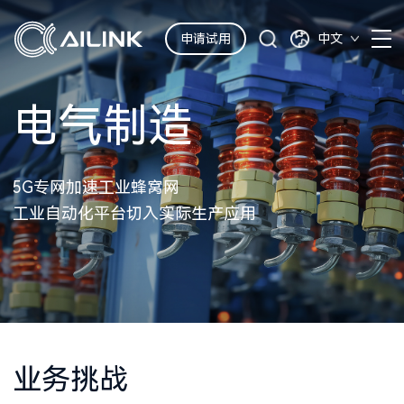
申请试用
中文
电气制造
5G专网加速工业蜂窝网
工业自动化平台切入实际生产应用
业务挑战