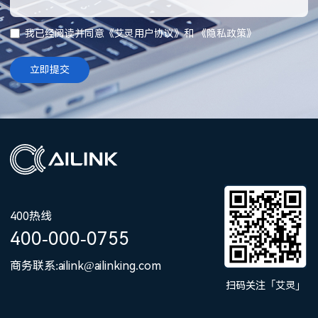
我已经阅读并同意《
艾灵用户协议
》和 《
隐私政策
》
立即提交
400热线
400-000-0755
商务联系:ailink@ailinking.com
扫码关注「艾灵」