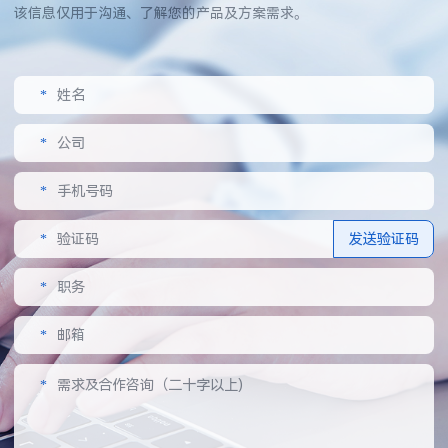
该信息仅用于沟通、了解您的产品及方案需求。
*
姓名
*
公司
*
手机号码
*
验证码
发送验证码
*
职务
*
邮箱
*
需求及合作咨询（二十字以上)