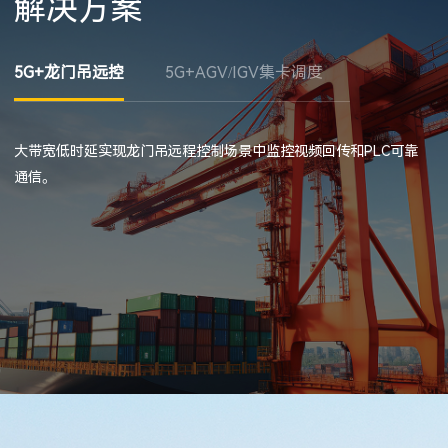
解决方案
5G+龙门吊远控
5G+AGV/IGV集卡调度
5G+AI智
大带宽低时延实现龙门吊远程控制场景中监控视频回传和PLC可靠
通信。