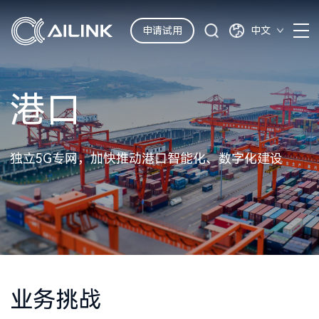
申请试用
中文
港口
独立5G专网，加快推动港口智能化、数字化建设
业务挑战