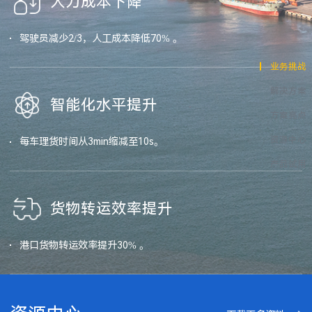
人力成本下降
驾驶员减少2/3，人工成本降低70% 。
业务挑战
解决方案
智能化水平提升
方案亮点
资源中心
每车理货时间从3min缩减至10s。
产品试用
货物转运效率提升
港口货物转运效率提升30% 。