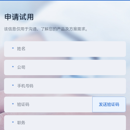
申请试用
该信息仅用于沟通、了解您的产品及方案需求。
*
姓名
*
公司
*
手机号码
*
验证码
发送验证码
*
职务