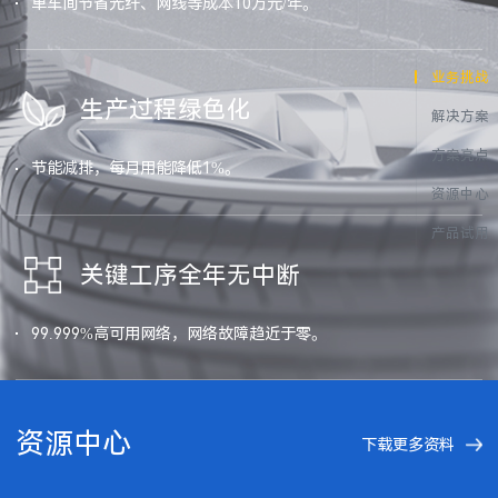
单车间节省光纤、网线等成本10万元/年。
业务挑战
生产过程绿色化
解决方案
方案亮点
节能减排，每月用能降低1%。
资源中心
产品试用
关键工序全年无中断
99.999%高可用网络，网络故障趋近于零。
资源中心
下载更多资料