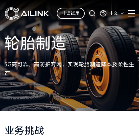
申请试用
中文
轮胎制造
5G高可靠、高防护专网，实现轮胎制造降本及柔性生
产
业务挑战