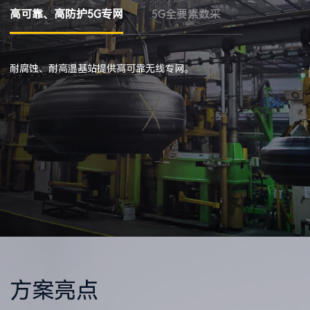
高可靠、高防护5G专网
5G全要素数采
5G双冗余环
耐腐蚀、耐高温基站提供高可靠无线专网。
方案亮点