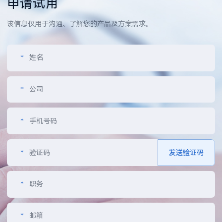
申请试用
该信息仅用于沟通、了解您的产品及方案需求。
*
姓名
*
公司
*
手机号码
*
验证码
发送验证码
*
职务
*
邮箱