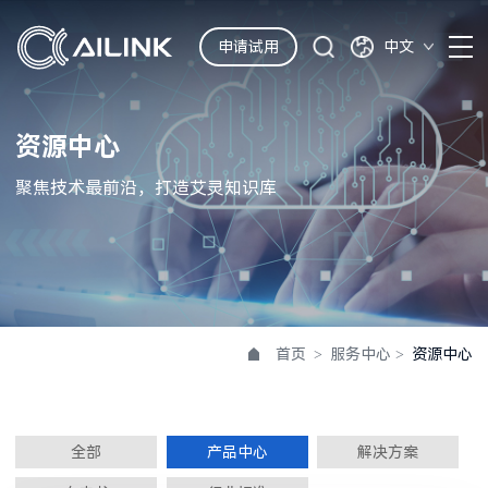
申请试用
中文
资源中心
聚焦技术最前沿，打造艾灵知识库
首页
>
服务中心
>
资源中心
全部
产品中心
解决方案