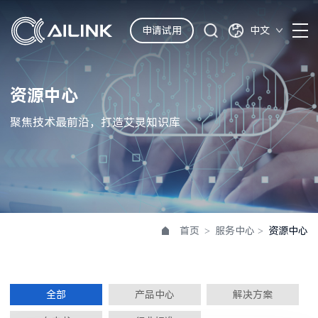
申请试用
中文
资源中心
聚焦技术最前沿，打造艾灵知识库
首页
>
服务中心
>
资源中心
全部
产品中心
解决方案